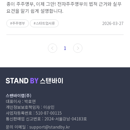
종이 주주명부, 이제 그만! 전자주주명부의 법적 근거와 실무
요건을 알기 쉽게 설명합니다.
2026-03-27
주주명부
스타트업서류
1
스탠바이랩(주)
대표이사 : 박효연
개인정보보호책임자 : 이상민
사업자등록번호 : 510-87-00115
통신판매업 신고번호 : 2024-서울강남-04183호
문의 이메일 :
support@standby.kr