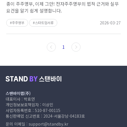
종이 주주명부, 이제 그만! 전자주주명부의 법적 근거와 실무
요건을 알기 쉽게 설명합니다.
2026-03-27
주주명부
스타트업서류
1
스탠바이랩(주)
대표이사 : 박효연
개인정보보호책임자 : 이상민
사업자등록번호 : 510-87-00115
통신판매업 신고번호 : 2024-서울강남-04183호
문의 이메일 :
support@standby.kr