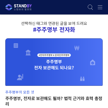
선택하신 태그와 연관된 글을 보여 드려요
#주주명부 전자화
주주명부의 모든 것
주주명부, 전자로 보관해도 될까? 법적 근거와 효력 총정
리