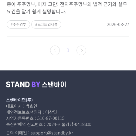
종이 주주명부, 이제 그만! 전자주주명부의 법적 근거와 실무
요건을 알기 쉽게 설명합니다.
2026-03-27
주주명부
스타트업서류
1
스탠바이랩(주)
대표이사 : 박효연
개인정보보호책임자 : 이상민
사업자등록번호 : 510-87-00115
통신판매업 신고번호 : 2024-서울강남-04183호
문의 이메일 :
support@standby.kr