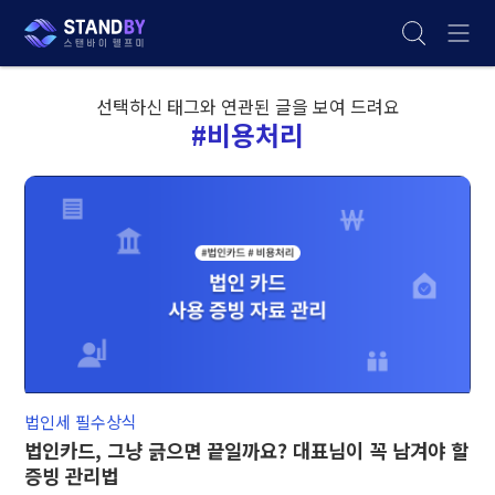
선택하신 태그와 연관된 글을 보여 드려요
#비용처리
법인세 필수상식
법인카드, 그냥 긁으면 끝일까요? 대표님이 꼭 남겨야 할
증빙 관리법