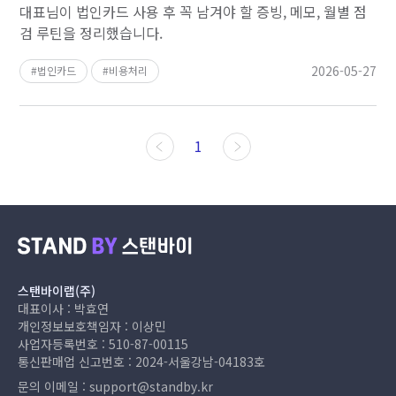
대표님이 법인카드 사용 후 꼭 남겨야 할 증빙, 메모, 월별 점
검 루틴을 정리했습니다.
2026-05-27
법인카드
비용처리
1
스탠바이랩(주)
대표이사 : 박효연
개인정보보호책임자 : 이상민
사업자등록번호 : 510-87-00115
통신판매업 신고번호 : 2024-서울강남-04183호
문의 이메일 :
support@standby.kr