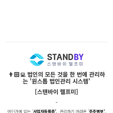
👨🏻‍💻 법인의 모든 것을 한 번에 관리하
는 '원스톱 법인관리 시스템'
[스탠바이 헬프미]
-
어딘가에 있는 '
사업자등록증'
, 관리하기 어려운 '
주주명부'
,