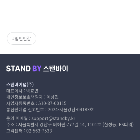
법인인감
스탠바이랩(주)
대표이사 : 박효연
개인정보보호책임자 : 이상민
사업자등록번호 : 510-87-00115
통신판매업 신고번호 : 2024-서울강남-04183호
문의 이메일 :
support@standby.kr
주소 : 서울특별시 강남구 테헤란로77길 14, 1101호 (삼성동, ES타워)
고객센터 :
02-563-7533