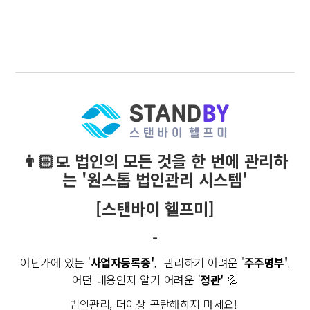
👨🏻‍💻 법인의 모든 것을 한 번에 관리하
는 '원스톱 법인관리 시스템'
[스탠바이 헬프미]
-
어딘가에 있는 '
사업자등록증'
, 관리하기 어려운 '
주주명부'
,
어떤 내용인지 알기 어려운 '
정관'
💦
법인관리, 더이상 곤란해하지 마세요!