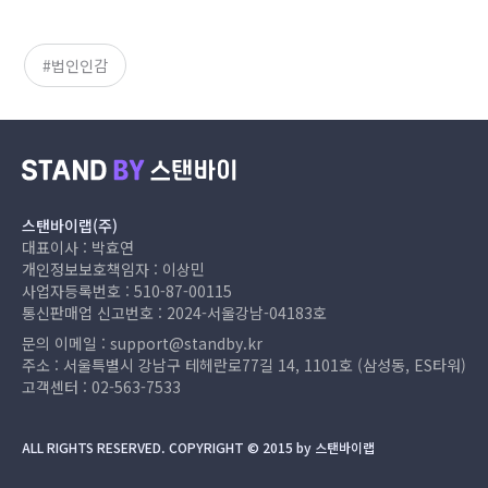
법인인감
스탠바이랩(주)
대표이사 : 박효연
개인정보보호책임자 : 이상민
사업자등록번호 : 510-87-00115
통신판매업 신고번호 : 2024-서울강남-04183호
문의 이메일 :
support@standby.kr
주소 : 서울특별시 강남구 테헤란로77길 14, 1101호 (삼성동, ES타워)
고객센터 :
02-563-7533
ALL RIGHTS RESERVED. COPYRIGHT © 2015 by 스탠바이랩