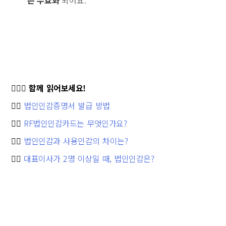
🙋🏻‍♀️
함께 읽어보세요!
👉🏻
법인인감증명서 발급 방법
👉🏻
RF법인인감카드는 무엇인가요?
👉🏻
법인인감과 사용인감의 차이는?
👉🏻
대표이사가 2명 이상일 때, 법인인감은?