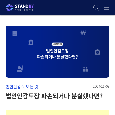
법인인감의 모든 것
2024-11-08
법인인감도장 파손되거나 분실했다면?