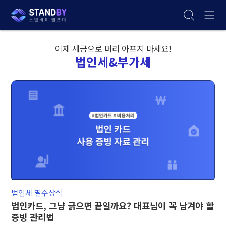
이제 세금으로 머리 아프지 마세요!
법인세&부가세
법인세 필수상식
법인카드, 그냥 긁으면 끝일까요? 대표님이 꼭 남겨야 할
증빙 관리법