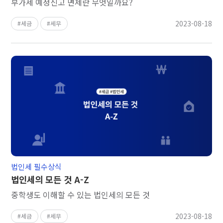
부가세 예정신고 면제란 무엇일까요?
2023-08-18
세금
세무
법인세 필수상식
법인세의 모든 것 A-Z
중학생도 이해할 수 있는 법인세의 모든 것
2023-08-18
세금
세무