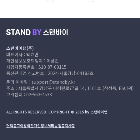
스탠바이랩(주)
대표이사 : 박효연
개인정보보호책임자 : 이상민
사업자등록번호 : 510-87-00115
통신판매업 신고번호 : 2024-서울강남-04183호
문의 이메일 :
support@standby.kr
주소 : 서울특별시 강남구 테헤란로77길 14, 1101호 (삼성동, ES타워)
고객센터 :
02-563-7533
ALL RIGHTS RESERVED. COPYRIGHT © 2015 by 스탠바이랩
면책공고
이용약관
개인정보처리방침
공지사항