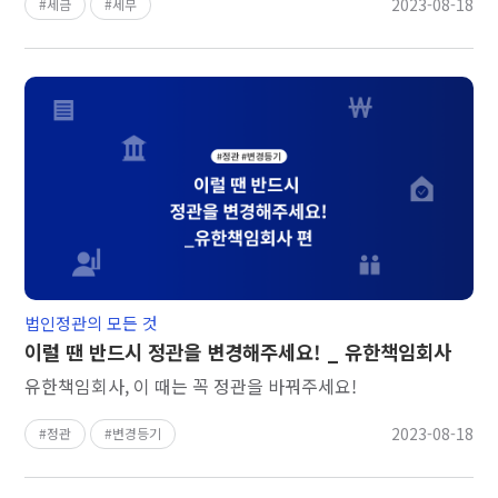
2023-08-18
세금
세무
법인정관의 모든 것
이럴 땐 반드시 정관을 변경해주세요! _ 유한책임회사
유한책임회사, 이 때는 꼭 정관을 바꿔주세요!
2023-08-18
정관
변경등기