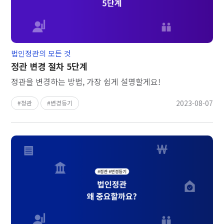
법인정관의 모든 것
정관 변경 절차 5단계
정관을 변경하는 방법, 가장 쉽게 설명할게요!
2023-08-07
정관
변경등기