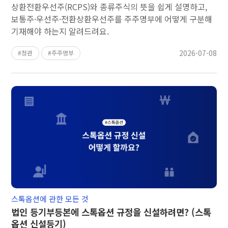
상환전환우선주(RCPS)와 종류주식의 뜻을 쉽게 설명하고,
보통주·우선주·전환상환우선주를 주주명부에 어떻게 구분해
기재해야 하는지 알려드려요.
2026-07-08
정관
주주명부
스톡옵션에 관한 모든 것
법인 등기부등본에 스톡옵션 규정을 신설하려면? (스톡
옵션 신설등기)